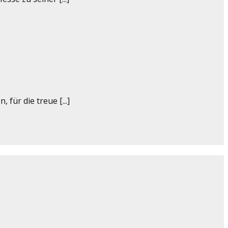
ür die treue [...]