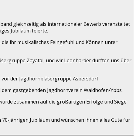
and gleichzeitig als internationaler Bewerb veranstaltet
ges Jubiläum feierte.
ie ihr musikalisches Feingefühl und Können unter
äsergruppe Zayatal, und wir Leonharder durften uns über
r vor der Jagdhornbläsergruppe Aspersdorf
und dem gastgebenden Jagdhornverein Waidhofen/Ybbs.
en wurde zusammen auf die großartigen Erfolge und Siege
m 70-jährigen Jubiläum und wünschen ihnen alles Gute für