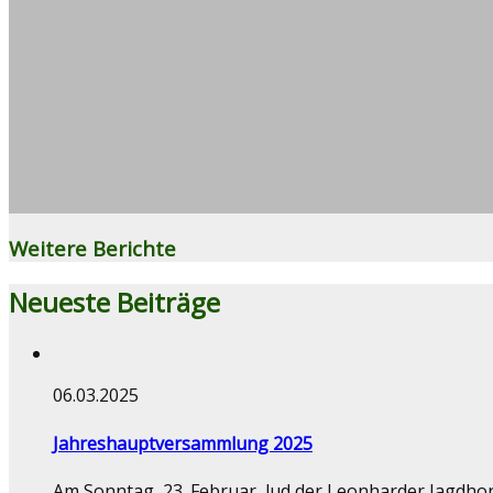
Weitere Berichte
Neueste Beiträge
06.03.2025
Jahreshauptversammlung 2025
Am Sonntag, 23. Februar, lud der Leonharder Jagdhorn