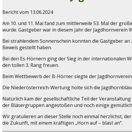
Bericht vom 13.06.2024
Am 10. und 11. Mai fand zum mittlerweile 53. Mal der gro
wurde. Gastgeber war in diesem Jahr der Jagdhornverein Wa
Bei strahlendem Sonnenschein konnten die Gastgeber an 
Beweis gestellt haben.
Bei den Es-Hörnern ging der Sieg in der internationalen
den tollen 3. Rang freuen.
Beim Wettbewerb der B-Hörner siegte der Jagdhornverein
Die Niederösterreich-Wertung holte sich die Jagdhornbl
Natürlich kam der gesellschaftliche Teil der Veranstaltu
der Bläsergruppen angestoßen und noch einige gemütlich
Wir gratulieren an dieser Stelle noch einmal herzlichst, 
die Zukunft, mit einem kräftigen „Horn auf – blast an“.